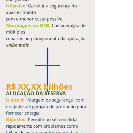
Objetivo:
Garantir a segurança do
abastecimento
com o menor custo possível.
Abordagem do ONS:
Consideração de
múltiplos
cenários no planejamento da operação.
Saiba mais
R$ XX,XX bilhões
ALOCAÇÃO DA RESERVA
O que é:
"Margem de segurança" com
unidades de geração de prontidão para
fornecer energia.
Objetivo:
Permitir ao sistema lidar
rapidamente com problemas como
falhas de equipamentos ou mudanças