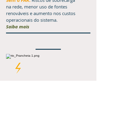
Sem o PAR:
Riscos de sobrecarga
na rede, menor uso de fontes
renováveis e aumento nos custos
operacionais do sistema.
Saiba mais