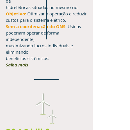
de
hidrelétricas situadas no mesmo rio.
Objetivo:
Otimizar a operação e reduzir
custos para o sistema elétrico.
Sem a coordenação do ONS:
Usinas
poderiam operar de forma
independente,
maximizando lucros individuais e
eliminando
benefícios sistêmicos.
Saiba mais